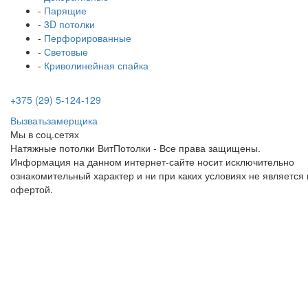
-
Парящие
-
3D потолки
-
Перфорированные
-
Световые
-
Криволинейная спайка
+375 (29) 5-124-129
Вызвать
замерщика
Мы в соц.сетях
Натяжные потолки ВитПотолки - Все права защищены.
Информация на данном интернет-сайте носит исключительно
ознакомительный характер и ни при каких условиях не является
офертой.