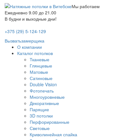
Мы работаем
Ежедневно 9.00 до 21.00
В будни и выходные дни!
+375 (29) 5-124-129
Вызвать
замерщика
О компании
Каталог потолков
Тканевые
Глянцевые
Матовые
Сатиновые
Double Vision
Фотопечать
Многоуровневые
Декоративные
Парящие
3D потолки
Перфорированные
Световые
Криволинейная спайка