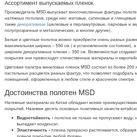
Ассортимент выпускаемых пленок
Производитель MSD выпускает многочисленные фактуры полоте
натяжных потолков, среди них: матовые, сатиновые и глянцевые 
также
декоративные
(шелковые и перламутровые, парчовые и зе
полупрозрачные и металлические, и многие другие).
Белые и цветные полотна можно приобрести очень разных разм
максимальная ширина – 550 см ( в установленном состоянии), 
широкие декоративные пленки – 350 см. Возможностью создава
покрытия они превосходят отечественные материалы и европейс
Цветовая палитра виниловых пленок MSD состоит из более 200 
пастельных расцветок разных фактур, что позволяет подобрать 
помещений, оформленных в любом стиле и красочном спектре.
Достоинства полотен MSD
Натяжные материалы из Китая обладают всеми преимуществам
покрытий. Назовем десять основных позитивных качеств китайск
Водостойкость -
полотна не только не пропускают воду, 
выпадает конденсат.
Эластичность -
пленка прекрасно растягивается, образуя
ровное покрытие любой формы.