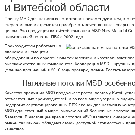
и Витебской области
Пленку MSD для натяжных потолков мы рекомендуем тем, кто не
стереотипами и стремится приобретать качественные товары по
ценам. Это продукция китайской компании MSD New Material Co.,
выпускающей полотна ПВХ с 2002 года.
Производители работают на
японском и немецком
оборудовании по европейским технологиям и изготавливают пле
высококачественных компонентов. Корпорация MSD – крупный п
успешно прошедший в 2010 году проверку пленки Ростехнадзор
Натяжные потолки MSD особенно
Качество продукции MSD продолжает расти, поэтому Китай успе
отечественных производителей и во всем мире уверенно лидиру
недорогих сертифицированных ПВХ-пленок для натяжных констр
MSD единственный в мире, выпускающий бесшовные полотна ш
5 метров! В настоящее время потолки MSD являются лидером н
рынке, так как они обладают самой доступной стоимостью и пр
качеством.